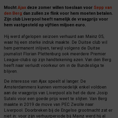
Mocht
Ajax
deze zomer willen toeslaan voor
Sepp van
den Berg
dan zullen ze flink voor hem moeten betalen.
Zijn club Liverpool heeft namelijk de vraagprijs voor
hem vastgesteld op vijftien miljoen euro.
Hij werd afgelopen seizoen verhuurd aan Mainz 05,
waar hij een sterke indruk maakte. De Duitse club wil
hem permanent inlijven, terwijl volgens de Duitse
journalist Florian Plettenburg ook meerdere Premier
League-clubs op zijn handtekening azen. Van den Berg
heeft naar verluidt voorkeur om in de Bundesliga te
blijven.
De interesse van Ajax speelt al langer. De
Amsterdammers kunnen vermoedelijk enkel voldoen
aan de vraagprijs van Liverpool als het de dure Josip
Sutalo voor een goede prijs weet te slijten. Van Berg
maakte in 2019 de move van PEC Zwolle naar
Liverpool. Doorbreken bij de Engelse grootmacht zat er
niet in: voor zijn verhuurperiode bij Mainz werd hij al