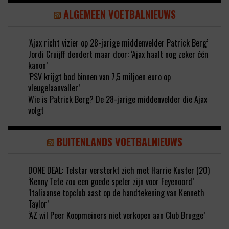
ALGEMEEN VOETBALNIEUWS
‘Ajax richt vizier op 28-jarige middenvelder Patrick Berg’
Jordi Cruijff dendert maar door: ‘Ajax haalt nog zeker één
kanon’
‘PSV krijgt bod binnen van 7,5 miljoen euro op
vleugelaanvaller’
Wie is Patrick Berg? De 28-jarige middenvelder die Ajax
volgt
BUITENLANDS VOETBALNIEUWS
DONE DEAL: Telstar versterkt zich met Harrie Kuster (20)
‘Kenny Tete zou een goede speler zijn voor Feyenoord’
‘Italiaanse topclub aast op de handtekening van Kenneth
Taylor’
‘AZ wil Peer Koopmeiners niet verkopen aan Club Brugge’