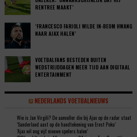
ONZEKER: ‘ONWAARSCHIJNLIJK DAT HIJ
RENTREE MAAKT’
‘FRANCESCO FARIOLI WILDE IN-BEOM HWANG
NAAR AJAX HALEN’
VOETBALFANS BESTEDEN BUITEN
WEDSTRIJDDAGEN MEER TIJD AAN DIGITAAL
ENTERTAINMENT
NEDERLANDS VOETBALNIEUWS
Wie is Jan Virgili? De aanvaller die bij Ajax op de radar staat
‘Sunderland aast op de handtekening van Ernst Poku’
‘Ajax wil nog vijf nieuwe spelers halen’