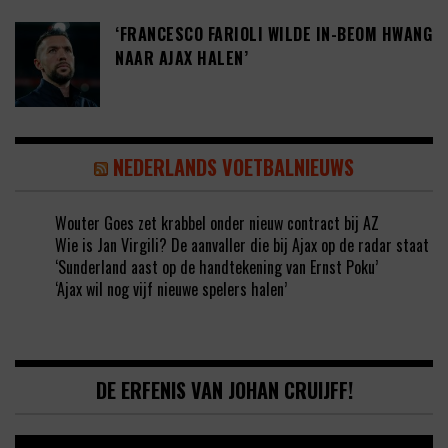
‘FRANCESCO FARIOLI WILDE IN-BEOM HWANG
NAAR AJAX HALEN’
NEDERLANDS VOETBALNIEUWS
Wouter Goes zet krabbel onder nieuw contract bij AZ
Wie is Jan Virgili? De aanvaller die bij Ajax op de radar staat
‘Sunderland aast op de handtekening van Ernst Poku’
‘Ajax wil nog vijf nieuwe spelers halen’
DE ERFENIS VAN JOHAN CRUIJFF!
Video