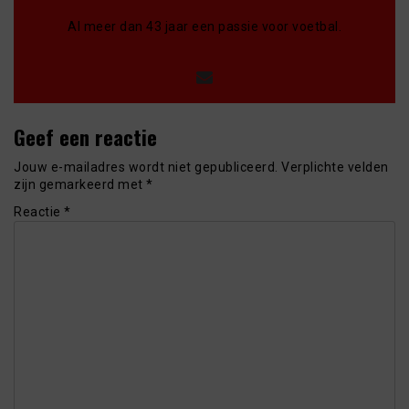
Al meer dan 43 jaar een passie voor voetbal.
Geef een reactie
Jouw e-mailadres wordt niet gepubliceerd.
Verplichte velden
zijn gemarkeerd met
*
Reactie
*