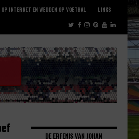
 OP INTERNET EN WEDDEN OP VOETBAL
LINKS
oef
DE ERFENIS VAN JOHAN