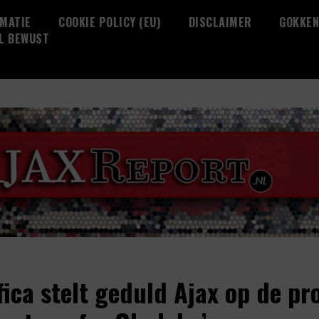
MATIE
COOKIE POLICY (EU)
DISCLAIMER
GOKKEN
L BEWUST
fica stelt geduld Ajax op de pr