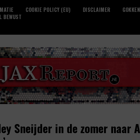
MATIE
COOKIE POLICY (EU)
DISCLAIMER
GOKKEN
L BEWUST
ley Sneijder in de zomer naar 