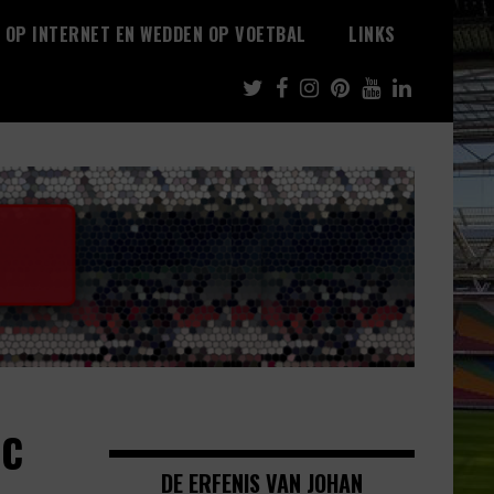
 OP INTERNET EN WEDDEN OP VOETBAL
LINKS
AC
DE ERFENIS VAN JOHAN