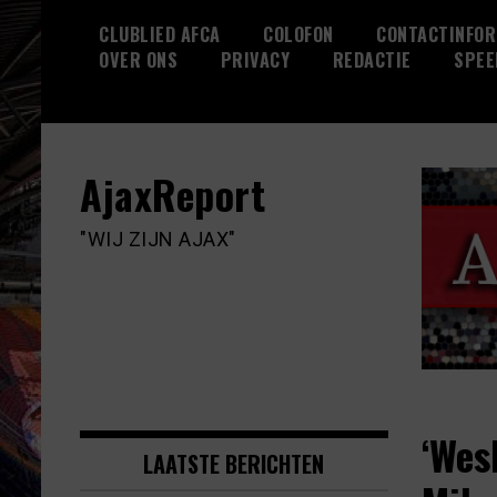
Skip
CLUBLIED AFCA
COLOFON
CONTACTINFOR
to
OVER ONS
PRIVACY
REDACTIE
SPEE
content
AjaxReport
"WIJ ZIJN AJAX"
‘Wes
LAATSTE BERICHTEN