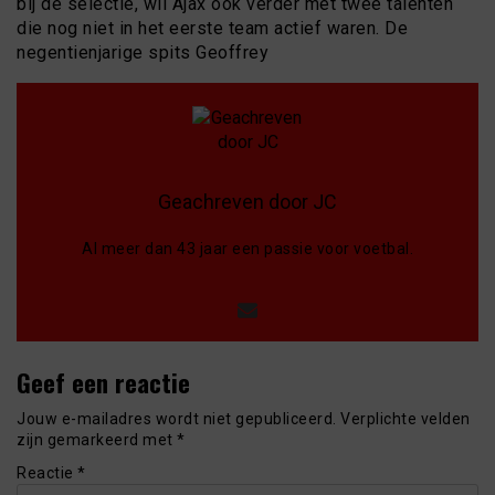
bij de selectie, wil Ajax ook verder met twee talenten
die nog niet in het eerste team actief waren. De
negentienjarige spits Geoffrey
Geachreven door JC
Al meer dan 43 jaar een passie voor voetbal.
Geef een reactie
Jouw e-mailadres wordt niet gepubliceerd.
Verplichte velden
zijn gemarkeerd met
*
Reactie
*