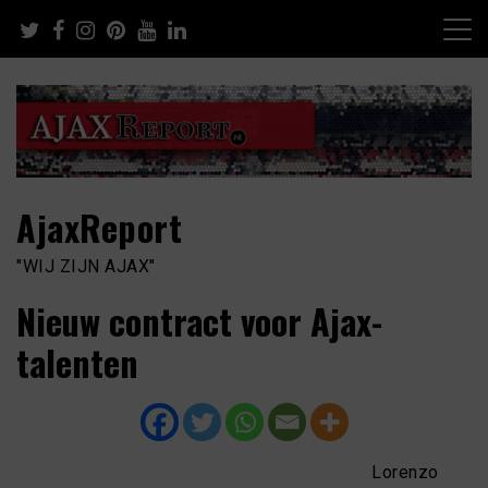
Skip
to
content
AjaxReport
"WIJ ZIJN AJAX"
Nieuw contract voor Ajax-
talenten
Lorenzo