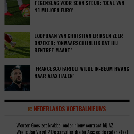
TEGENSLAG VOOR SEAN STEUR: ‘DEAL VAN
41 MILJOEN EURO’
LOOPBAAN VAN CHRISTIAN ERIKSEN ZEER
ONZEKER: ‘ONWAARSCHIJNLIJK DAT HIJ
RENTREE MAAKT’
‘FRANCESCO FARIOLI WILDE IN-BEOM HWANG
NAAR AJAX HALEN’
NEDERLANDS VOETBALNIEUWS
Wouter Goes zet krabbel onder nieuw contract bij AZ
Wie is Jan Virgili? De aanvaller die bij Ajax op de radar staat