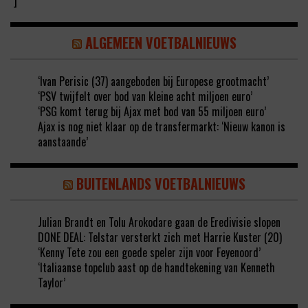
"]
ALGEMEEN VOETBALNIEUWS
‘Ivan Perisic (37) aangeboden bij Europese grootmacht’
‘PSV twijfelt over bod van kleine acht miljoen euro’
‘PSG komt terug bij Ajax met bod van 55 miljoen euro’
Ajax is nog niet klaar op de transfermarkt: ‘Nieuw kanon is
aanstaande’
BUITENLANDS VOETBALNIEUWS
Julian Brandt en Tolu Arokodare gaan de Eredivisie slopen
DONE DEAL: Telstar versterkt zich met Harrie Kuster (20)
‘Kenny Tete zou een goede speler zijn voor Feyenoord’
‘Italiaanse topclub aast op de handtekening van Kenneth
Taylor’