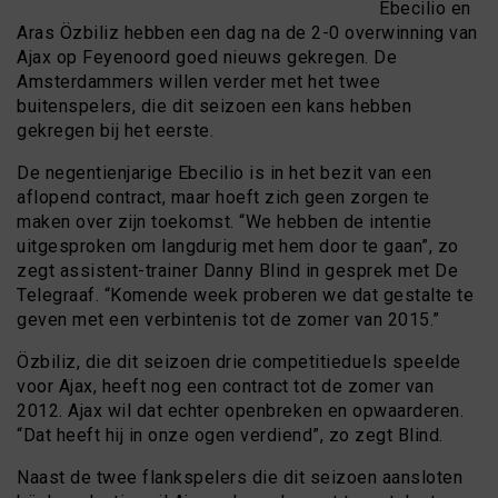
Ebecilio en
Aras Özbiliz hebben een dag na de 2-0 overwinning van
Ajax op Feyenoord goed nieuws gekregen. De
Amsterdammers willen verder met het twee
buitenspelers, die dit seizoen een kans hebben
gekregen bij het eerste.
De negentienjarige Ebecilio is in het bezit van een
aflopend contract, maar hoeft zich geen zorgen te
maken over zijn toekomst. “We hebben de intentie
uitgesproken om langdurig met hem door te gaan”, zo
zegt assistent-trainer Danny Blind in gesprek met De
Telegraaf. “Komende week proberen we dat gestalte te
geven met een verbintenis tot de zomer van 2015.”
Özbiliz, die dit seizoen drie competitieduels speelde
voor Ajax, heeft nog een contract tot de zomer van
2012. Ajax wil dat echter openbreken en opwaarderen.
“Dat heeft hij in onze ogen verdiend”, zo zegt Blind.
Naast de twee flankspelers die dit seizoen aansloten