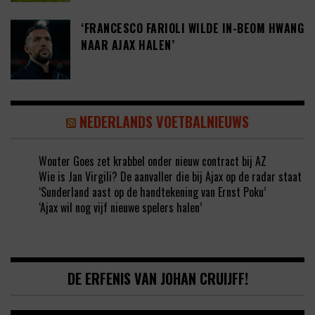
‘FRANCESCO FARIOLI WILDE IN-BEOM HWANG
NAAR AJAX HALEN’
NEDERLANDS VOETBALNIEUWS
Wouter Goes zet krabbel onder nieuw contract bij AZ
Wie is Jan Virgili? De aanvaller die bij Ajax op de radar staat
‘Sunderland aast op de handtekening van Ernst Poku’
‘Ajax wil nog vijf nieuwe spelers halen’
DE ERFENIS VAN JOHAN CRUIJFF!