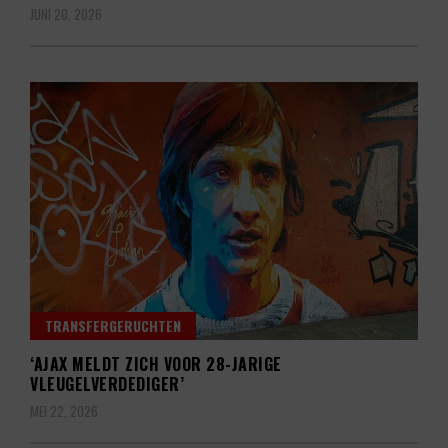
JUNI 20, 2026
TRANSFERGERUCHTEN
‘AJAX MELDT ZICH VOOR 28-JARIGE
VLEUGELVERDEDIGER’
MEI 22, 2026