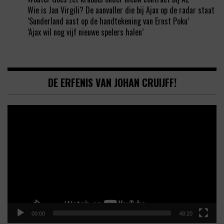
Wie is Jan Virgili? De aanvaller die bij Ajax op de radar staat
‘Sunderland aast op de handtekening van Ernst Poku’
‘Ajax wil nog vijf nieuwe spelers halen’
DE ERFENIS VAN JOHAN CRUIJFF!
Video
Player
00:00
48:20