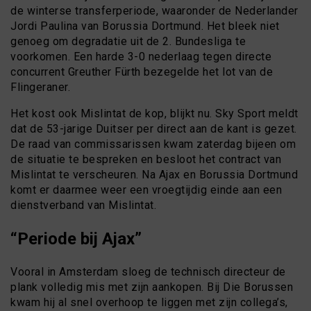
de winterse transferperiode, waaronder de Nederlander
Jordi Paulina van Borussia Dortmund. Het bleek niet
genoeg om degradatie uit de 2. Bundesliga te
voorkomen. Een harde 3-0 nederlaag tegen directe
concurrent Greuther Fürth bezegelde het lot van de
Flingeraner.
Het kost ook Mislintat de kop, blijkt nu. Sky Sport meldt
dat de 53-jarige Duitser per direct aan de kant is gezet.
De raad van commissarissen kwam zaterdag bijeen om
de situatie te bespreken en besloot het contract van
Mislintat te verscheuren. Na Ajax en Borussia Dortmund
komt er daarmee weer een vroegtijdig einde aan een
dienstverband van Mislintat.
“Periode bij Ajax”
Vooral in Amsterdam sloeg de technisch directeur de
plank volledig mis met zijn aankopen. Bij Die Borussen
kwam hij al snel overhoop te liggen met zijn collega’s,