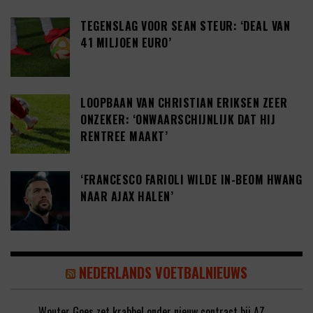
TEGENSLAG VOOR SEAN STEUR: ‘DEAL VAN
41 MILJOEN EURO’
LOOPBAAN VAN CHRISTIAN ERIKSEN ZEER
ONZEKER: ‘ONWAARSCHIJNLIJK DAT HIJ
RENTREE MAAKT’
‘FRANCESCO FARIOLI WILDE IN-BEOM HWANG
NAAR AJAX HALEN’
NEDERLANDS VOETBALNIEUWS
Wouter Goes zet krabbel onder nieuw contract bij AZ