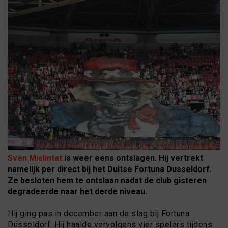
Sven Mislintat
is weer eens ontslagen. Hij vertrekt
namelijk per direct bij het Duitse Fortuna Dusseldorf.
Ze besloten hem te ontslaan nadat de club gisteren
degradeerde naar het derde niveau.
Hij ging pas in december aan de slag bij Fortuna
Düsseldorf. Hij haalde vervolgens vier spelers tijdens