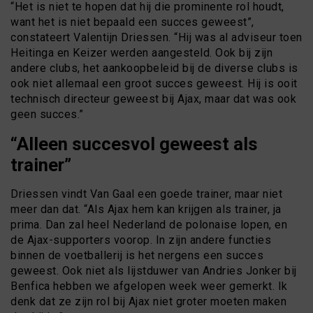
“Het is niet te hopen dat hij die prominente rol houdt,
want het is niet bepaald een succes geweest”,
constateert Valentijn Driessen. “Hij was al adviseur toen
Heitinga en Keizer werden aangesteld. Ook bij zijn
andere clubs, het aankoopbeleid bij de diverse clubs is
ook niet allemaal een groot succes geweest. Hij is ooit
technisch directeur geweest bij Ajax, maar dat was ook
geen succes.”
“Alleen succesvol geweest als
trainer”
Driessen vindt Van Gaal een goede trainer, maar niet
meer dan dat. “Als Ajax hem kan krijgen als trainer, ja
prima. Dan zal heel Nederland de polonaise lopen, en
de Ajax-supporters voorop. In zijn andere functies
binnen de voetballerij is het nergens een succes
geweest. Ook niet als lijstduwer van Andries Jonker bij
Benfica hebben we afgelopen week weer gemerkt. Ik
denk dat ze zijn rol bij Ajax niet groter moeten maken