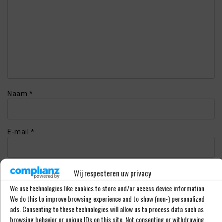
Naam
*
E-mail
*
Website
Wij respecteren uw privacy
We use technologies like cookies to store and/or access device information.
We do this to improve browsing experience and to show (non-) personalized
ads. Consenting to these technologies will allow us to process data such as
browsing behavior or unique IDs on this site. Not consenting or withdrawing