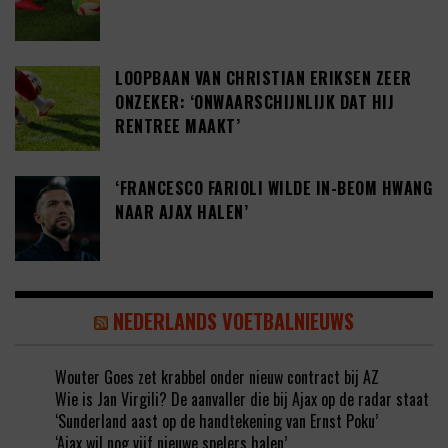
LOOPBAAN VAN CHRISTIAN ERIKSEN ZEER
ONZEKER: ‘ONWAARSCHIJNLIJK DAT HIJ
RENTREE MAAKT’
‘FRANCESCO FARIOLI WILDE IN-BEOM HWANG
NAAR AJAX HALEN’
NEDERLANDS VOETBALNIEUWS
Wouter Goes zet krabbel onder nieuw contract bij AZ
Wie is Jan Virgili? De aanvaller die bij Ajax op de radar staat
‘Sunderland aast op de handtekening van Ernst Poku’
‘Ajax wil nog vijf nieuwe spelers halen’