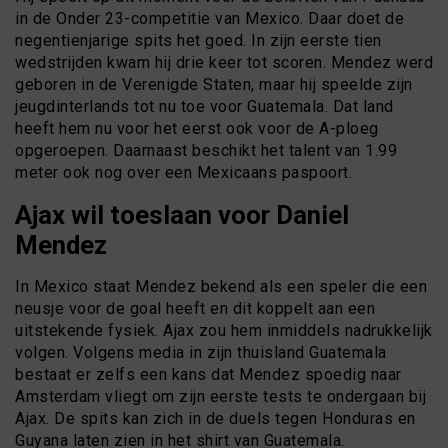
in de Onder 23-competitie van Mexico. Daar doet de
negentienjarige spits het goed. In zijn eerste tien
wedstrijden kwam hij drie keer tot scoren. Mendez werd
geboren in de Verenigde Staten, maar hij speelde zijn
jeugdinterlands tot nu toe voor Guatemala. Dat land
heeft hem nu voor het eerst ook voor de A-ploeg
opgeroepen. Daarnaast beschikt het talent van 1.99
meter ook nog over een Mexicaans paspoort.
Ajax wil toeslaan voor Daniel
Mendez
In Mexico staat Mendez bekend als een speler die een
neusje voor de goal heeft en dit koppelt aan een
uitstekende fysiek. Ajax zou hem inmiddels nadrukkelijk
volgen. Volgens media in zijn thuisland Guatemala
bestaat er zelfs een kans dat Mendez spoedig naar
Amsterdam vliegt om zijn eerste tests te ondergaan bij
Ajax. De spits kan zich in de duels tegen Honduras en
Guyana laten zien in het shirt van Guatemala.