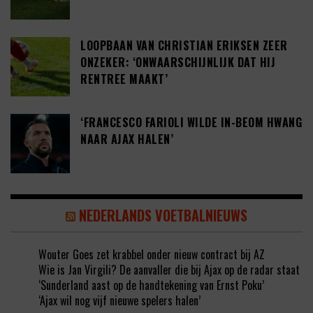
LOOPBAAN VAN CHRISTIAN ERIKSEN ZEER
ONZEKER: ‘ONWAARSCHIJNLIJK DAT HIJ
RENTREE MAAKT’
‘FRANCESCO FARIOLI WILDE IN-BEOM HWANG
NAAR AJAX HALEN’
NEDERLANDS VOETBALNIEUWS
Wouter Goes zet krabbel onder nieuw contract bij AZ
Wie is Jan Virgili? De aanvaller die bij Ajax op de radar staat
‘Sunderland aast op de handtekening van Ernst Poku’
‘Ajax wil nog vijf nieuwe spelers halen’