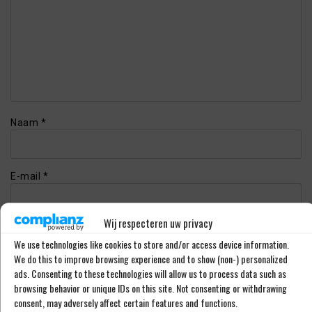
Naam
*
E-mail
*
Wij respecteren uw privacy
Website
We use technologies like cookies to store and/or access device information.
We do this to improve browsing experience and to show (non-) personalized
ads. Consenting to these technologies will allow us to process data such as
browsing behavior or unique IDs on this site. Not consenting or withdrawing
consent, may adversely affect certain features and functions.