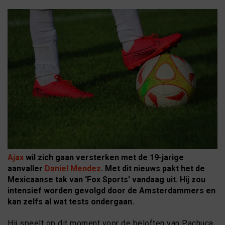
Ajax
wil zich gaan versterken met de 19-jarige
aanvaller
Daniel Mendez
. Met dit nieuws pakt het de
Mexicaanse tak van ‘Fox Sports’ vandaag uit. Hij zou
intensief worden gevolgd door de Amsterdammers en
kan zelfs al wat tests ondergaan.
Hij speelt op dit moment voor de beloften van Pachuca