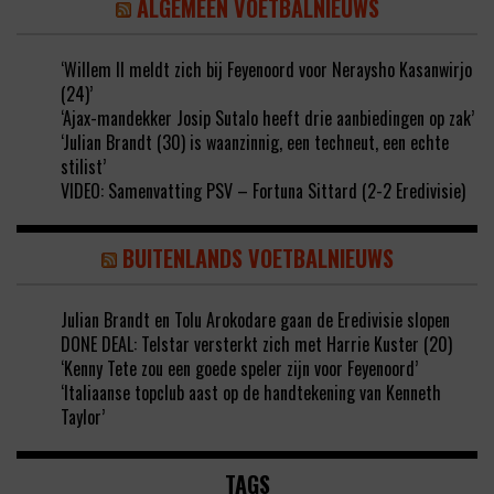
ALGEMEEN VOETBALNIEUWS
‘Willem II meldt zich bij Feyenoord voor Neraysho Kasanwirjo
(24)’
‘Ajax-mandekker Josip Sutalo heeft drie aanbiedingen op zak’
‘Julian Brandt (30) is waanzinnig, een techneut, een echte
stilist’
VIDEO: Samenvatting PSV – Fortuna Sittard (2-2 Eredivisie)
BUITENLANDS VOETBALNIEUWS
Julian Brandt en Tolu Arokodare gaan de Eredivisie slopen
DONE DEAL: Telstar versterkt zich met Harrie Kuster (20)
‘Kenny Tete zou een goede speler zijn voor Feyenoord’
‘Italiaanse topclub aast op de handtekening van Kenneth
Taylor’
TAGS