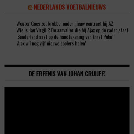
NEDERLANDS VOETBALNIEUWS
Wouter Goes zet krabbel onder nieuw contract bij AZ
Wie is Jan Virgili? De aanvaller die bij Ajax op de radar staat
‘Sunderland aast op de handtekening van Ernst Poku’
‘Ajax wil nog vijf nieuwe spelers halen’
DE ERFENIS VAN JOHAN CRUIJFF!
Video
Player