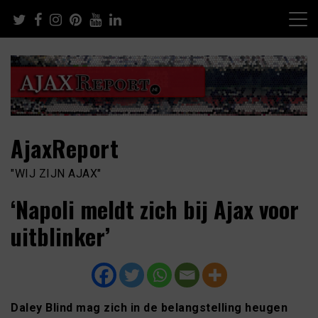
Skip
to
content
AjaxReport
"WIJ ZIJN AJAX"
‘Napoli meldt zich bij Ajax voor
uitblinker’
Daley Blind mag zich in de belangstelling heugen