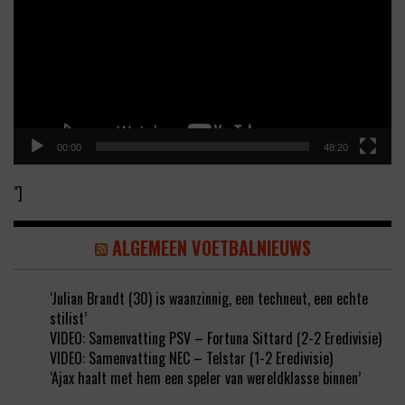
00:00
48:20
"]
ALGEMEEN VOETBALNIEUWS
‘Julian Brandt (30) is waanzinnig, een techneut, een echte
stilist’
VIDEO: Samenvatting PSV – Fortuna Sittard (2-2 Eredivisie)
VIDEO: Samenvatting NEC – Telstar (1-2 Eredivisie)
‘Ajax haalt met hem een speler van wereldklasse binnen’