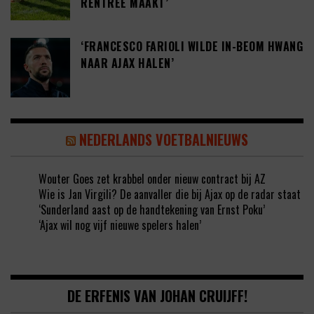
RENTREE MAAKT’
‘FRANCESCO FARIOLI WILDE IN-BEOM HWANG
NAAR AJAX HALEN’
NEDERLANDS VOETBALNIEUWS
Wouter Goes zet krabbel onder nieuw contract bij AZ
Wie is Jan Virgili? De aanvaller die bij Ajax op de radar staat
‘Sunderland aast op de handtekening van Ernst Poku’
‘Ajax wil nog vijf nieuwe spelers halen’
DE ERFENIS VAN JOHAN CRUIJFF!