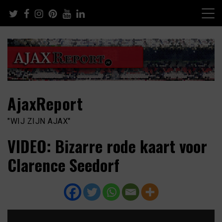
Skip
to
content
AjaxReport
"WIJ ZIJN AJAX"
VIDEO: Bizarre rode kaart voor
Clarence Seedorf