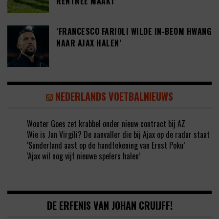
RENTREE MAAKT’
‘FRANCESCO FARIOLI WILDE IN-BEOM HWANG
NAAR AJAX HALEN’
NEDERLANDS VOETBALNIEUWS
Wouter Goes zet krabbel onder nieuw contract bij AZ
Wie is Jan Virgili? De aanvaller die bij Ajax op de radar staat
‘Sunderland aast op de handtekening van Ernst Poku’
‘Ajax wil nog vijf nieuwe spelers halen’
DE ERFENIS VAN JOHAN CRUIJFF!