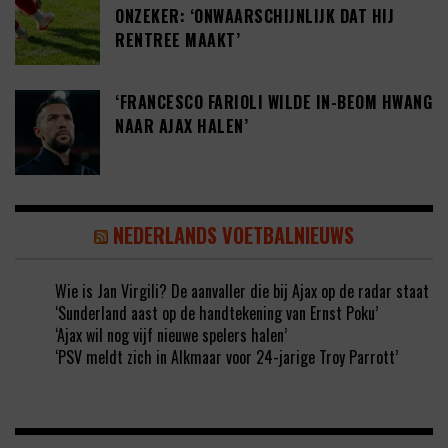
ONZEKER: ‘ONWAARSCHIJNLIJK DAT HIJ
RENTREE MAAKT’
‘FRANCESCO FARIOLI WILDE IN-BEOM HWANG
NAAR AJAX HALEN’
NEDERLANDS VOETBALNIEUWS
Wie is Jan Virgili? De aanvaller die bij Ajax op de radar staat
‘Sunderland aast op de handtekening van Ernst Poku’
‘Ajax wil nog vijf nieuwe spelers halen’
‘PSV meldt zich in Alkmaar voor 24-jarige Troy Parrott’