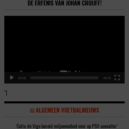
DE ERFENIS VAN JOHAN CRUIJFF!
Video
Player
00:00
48:20
"]
ALGEMEEN VOETBALNIEUWS
‘Celta de Vigo bereid miljoenenbod voor op PSV-aanvaller’