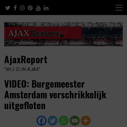
Skip
to
content
AjaxReport
"WIJ ZIJN AJAX"
VIDEO: Burgemeester
Amsterdam verschrikkelijk
uitgefloten