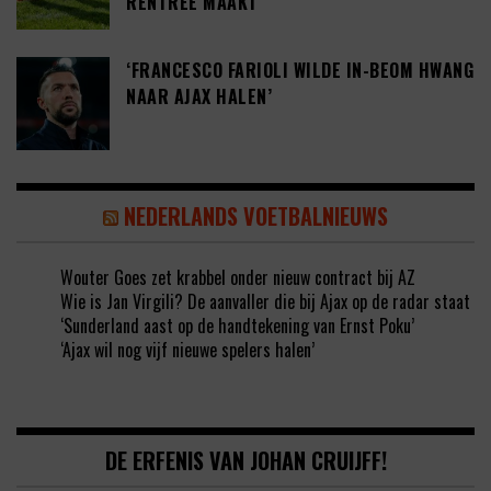
RENTREE MAAKT’
‘FRANCESCO FARIOLI WILDE IN-BEOM HWANG
NAAR AJAX HALEN’
NEDERLANDS VOETBALNIEUWS
Wouter Goes zet krabbel onder nieuw contract bij AZ
Wie is Jan Virgili? De aanvaller die bij Ajax op de radar staat
‘Sunderland aast op de handtekening van Ernst Poku’
‘Ajax wil nog vijf nieuwe spelers halen’
DE ERFENIS VAN JOHAN CRUIJFF!