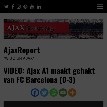
Skip
to
content
AjaxReport
"WIJ ZIJN AJAX"
VIDEO: Ajax A1 maakt gehakt
van FC Barcelona (0-3)